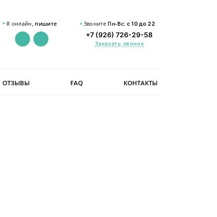
Я онлайн,
пишите
Звоните
Пн-Вс:
с 10 до 22
+7 (926) 726-29-58
Заказать звонок
ОТЗЫВЫ
FAQ
КОНТАКТЫ