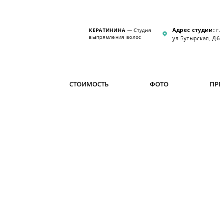
Адрес студии:
г
КЕРАТИНИНА
— Студия
выпрямления волос
ул.Бутырская, Д6
СТОИМОСТЬ
ФОТО
ПР