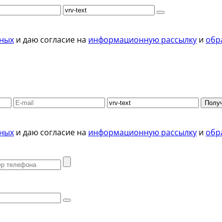
нных
и даю согласие на
информационную рассылку
и
обр
Получ
нных
и даю согласие на
информационную рассылку
и
обр