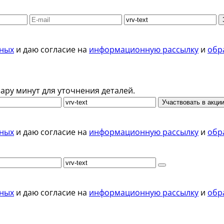
нных
и даю согласие на
информационную рассылку
и
обр
ару минут для уточнения деталей.
Участвовать в акци
нных
и даю согласие на
информационную рассылку
и
обр
нных
и даю согласие на
информационную рассылку
и
обр