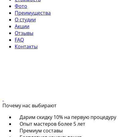
Фото
Преимущества
О студии
Акции
Отзывы
FAQ
Контакты
Почему нас выбирают
Дарим скидку 10% на первую процедуру
Опыт мастеров более 5 лет
Премиум составы