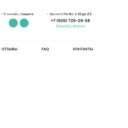
Я онлайн,
пишите
Звоните
Пн-Вс:
с 10 до 22
+7 (926) 726-29-58
Заказать звонок
ОТЗЫВЫ
FAQ
КОНТАКТЫ