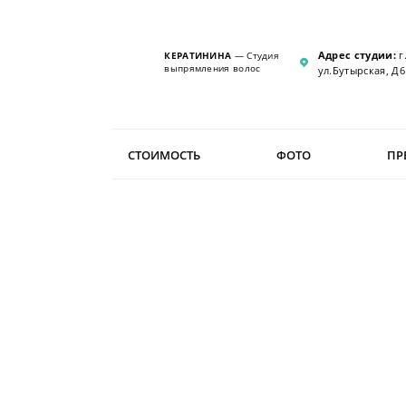
Адрес студии:
г
КЕРАТИНИНА
— Студия
выпрямления волос
ул.Бутырская, Д6
СТОИМОСТЬ
ФОТО
ПР