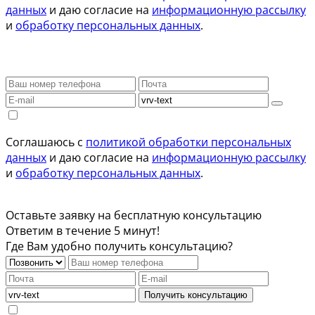
данных
и даю согласие на
информационную рассылку
и
обработку персональных данных
.
Соглашаюсь с
политикой обработки персональных
данных
и даю согласие на
информационную рассылку
и
обработку персональных данных
.
Оставьте заявку на бесплатную консультацию
Ответим в течение 5 минут!
Где Вам удобно получить консультацию?
Получить консультацию