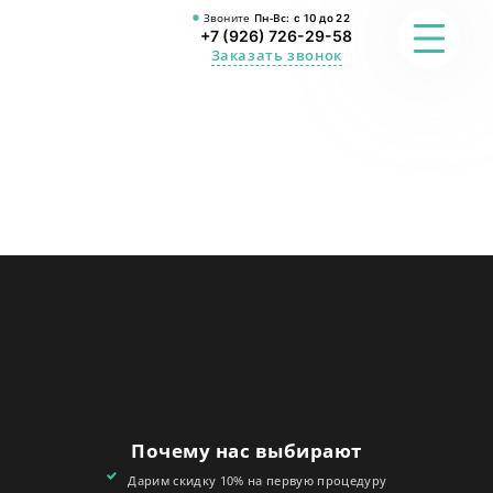
Звоните
Пн-Вс:
с 10 до 22
+7 (926) 726-29-58
Заказать звонок
ФОТО
ПРЕИМУЩЕСТВА
О СТУДИИ
АКЦИИ
ОТЗЫВЫ
FAQ
Почему нас выбирают
КОНТАКТЫ
Дарим скидку 10% на первую процедуру