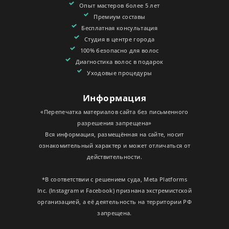
Опыт мастеров более 5 лет
Премиум составы
Бесплатная консультация
Студия в центре города
100% безопасно для волос
Диагностика волос в подарок
Уходовые процедуры
Информация
«Перепечатка материалов сайта без письменного
разрешения запрещена»
Вся информация, размещённая на сайте, носит
ознакомительный характер и может отличаться от
действительности.
*В соответствии с решением суда, Meta Platforms
Inc. (Instagram и Facebook) признана экстремистской
организацией, а её деятельность на территории РФ
запрещена.