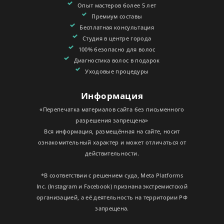
Опыт мастеров более 5 лет
Премиум составы
Бесплатная консультация
Студия в центре города
100% безопасно для волос
Диагностика волос в подарок
Уходовые процедуры
Информация
«Перепечатка материалов сайта без письменного
разрешения запрещена»
Вся информация, размещённая на сайте, носит
ознакомительный характер и может отличаться от
действительности.
*В соответствии с решением суда, Meta Platforms
Inc. (Instagram и Facebook) признана экстремистской
организацией, а её деятельность на территории РФ
запрещена.