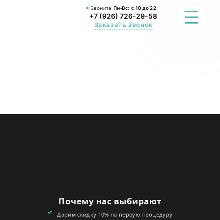
Звоните
Пн-Вс:
с 10 до 22
+7 (926) 726-29-58
Заказать звонок
ФОТО
ПРЕИМУЩЕСТВА
О СТУДИИ
АКЦИИ
ОТЗЫВЫ
FAQ
Почему нас выбирают
КОНТАКТЫ
Дарим скидку 10% на первую процедуру