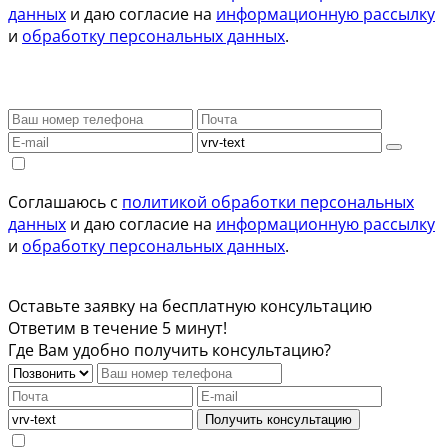
данных
и даю согласие на
информационную рассылку
и
обработку персональных данных
.
Соглашаюсь с
политикой обработки персональных
данных
и даю согласие на
информационную рассылку
и
обработку персональных данных
.
Оставьте заявку на бесплатную консультацию
Ответим в течение 5 минут!
Где Вам удобно получить консультацию?
Получить консультацию