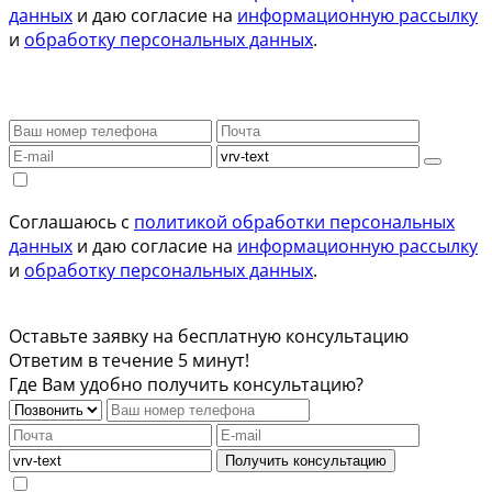
данных
и даю согласие на
информационную рассылку
и
обработку персональных данных
.
Соглашаюсь с
политикой обработки персональных
данных
и даю согласие на
информационную рассылку
и
обработку персональных данных
.
Оставьте заявку на бесплатную консультацию
Ответим в течение 5 минут!
Где Вам удобно получить консультацию?
Получить консультацию