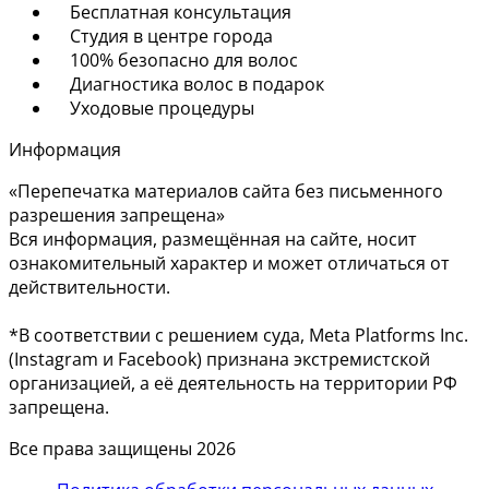
Бесплатная консультация
Студия в центре города
100% безопасно для волос
Диагностика волос в подарок
Уходовые процедуры
Информация
«Перепечатка материалов сайта без письменного
разрешения запрещена»
Вся информация, размещённая на сайте, носит
ознакомительный характер и может отличаться от
действительности.
*В соответствии с решением суда, Meta Platforms Inc.
(Instagram и Facebook) признана экстремистской
организацией, а её деятельность на территории РФ
запрещена.
Все права защищены 2026