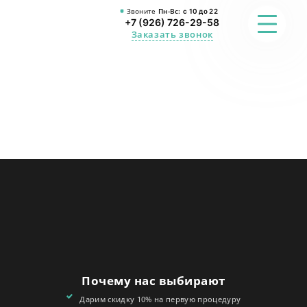
Звоните
Пн-Вс:
с 10 до 22
+7 (926) 726-29-58
Заказать звонок
ФОТО
ПРЕИМУЩЕСТВА
О СТУДИИ
АКЦИИ
ОТЗЫВЫ
FAQ
Почему нас выбирают
КОНТАКТЫ
Дарим скидку 10% на первую процедуру