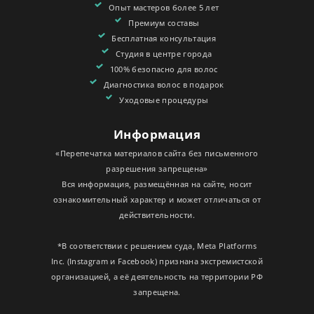
Опыт мастеров более 5 лет
Премиум составы
Бесплатная консультация
Студия в центре города
100% безопасно для волос
Диагностика волос в подарок
Уходовые процедуры
Информация
«Перепечатка материалов сайта без письменного
разрешения запрещена»
Вся информация, размещённая на сайте, носит
ознакомительный характер и может отличаться от
действительности.
*В соответствии с решением суда, Meta Platforms
Inc. (Instagram и Facebook) признана экстремистской
организацией, а её деятельность на территории РФ
запрещена.