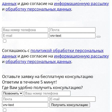
данных
и даю согласие на
информационную рассылку
и
обработку персональных данных
.
Соглашаюсь с
политикой обработки персональных
данных
и даю согласие на
информационную рассылку
и
обработку персональных данных
.
Оставьте заявку на бесплатную консультацию
Ответим в течение 5 минут!
Где Вам удобно получить консультацию?
Получить консультацию