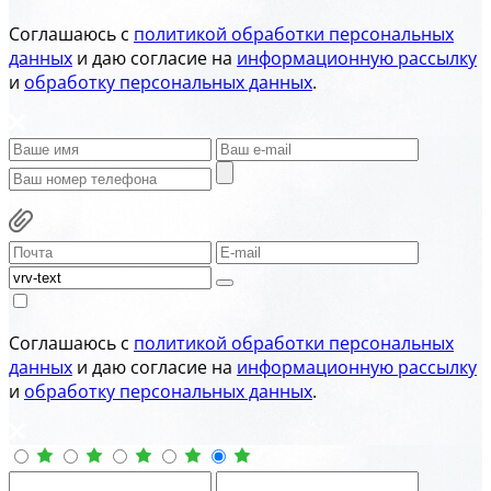
Соглашаюсь с
политикой обработки персональных
данных
и даю согласие на
информационную рассылку
и
обработку персональных данных
.
Соглашаюсь с
политикой обработки персональных
данных
и даю согласие на
информационную рассылку
и
обработку персональных данных
.