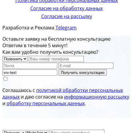
Политика обработки персональных данных
Согласие на обработку данных
Согласие на рассылку
Разработка и Реклама
Telegram
Оставьте заявку на бесплатную консультацию
Ответим в течение 5 минут!
Как вам удобно получить консультацию?
Получить консультацию
Соглашаюсь с
политикой обработки персональных
данных
и даю согласие на
информационную рассылку
и
обработку персональных данных
.