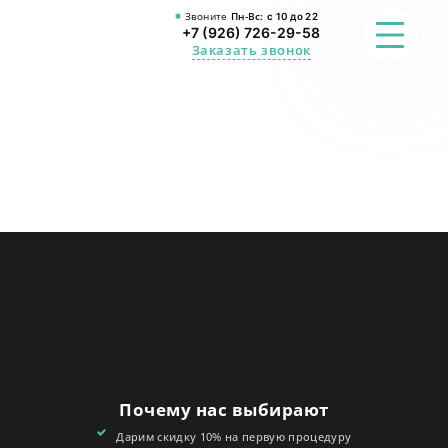
Звоните
Пн-Вс:
с 10 до 22
+7 (926) 726-29-58
Заказать звонок
ФОТО
ПРЕИМУЩЕСТВА
О СТУДИИ
АКЦИИ
ОТЗЫВЫ
FAQ
Почему нас выбирают
КОНТАКТЫ
Дарим скидку 10% на первую процедуру