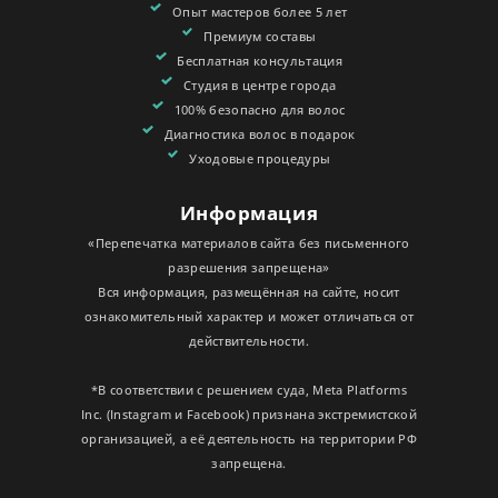
Опыт мастеров более 5 лет
Премиум составы
Бесплатная консультация
Студия в центре города
100% безопасно для волос
Диагностика волос в подарок
Уходовые процедуры
Информация
«Перепечатка материалов сайта без письменного
разрешения запрещена»
Вся информация, размещённая на сайте, носит
ознакомительный характер и может отличаться от
действительности.
*В соответствии с решением суда, Meta Platforms
Inc. (Instagram и Facebook) признана экстремистской
организацией, а её деятельность на территории РФ
запрещена.