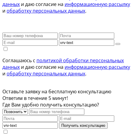
данных
и даю согласие на
информационную рассылку
и
обработку персональных данных
.
Соглашаюсь с
политикой обработки персональных
данных
и даю согласие на
информационную рассылку
и
обработку персональных данных
.
Оставьте заявку на бесплатную консультацию
Ответим в течение 5 минут!
Где Вам удобно получить консультацию?
Получить консультацию