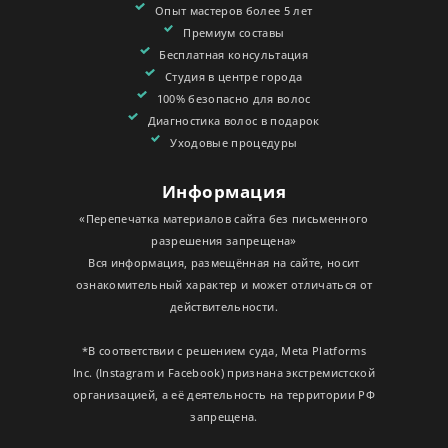
Опыт мастеров более 5 лет
Премиум составы
Бесплатная консультация
Студия в центре города
100% безопасно для волос
Диагностика волос в подарок
Уходовые процедуры
Информация
«Перепечатка материалов сайта без письменного
разрешения запрещена»
Вся информация, размещённая на сайте, носит
ознакомительный характер и может отличаться от
действительности.
*В соответствии с решением суда, Meta Platforms
Inc. (Instagram и Facebook) признана экстремистской
организацией, а её деятельность на территории РФ
запрещена.