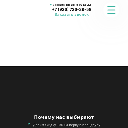
Звоните
Пн-Вс:
с 10 до 22
+7 (926) 726-29-58
Заказать звонок
ФОТО
ПРЕИМУЩЕСТВА
О СТУДИИ
АКЦИИ
ОТЗЫВЫ
FAQ
Почему нас выбирают
КОНТАКТЫ
Дарим скидку 10% на первую процедуру