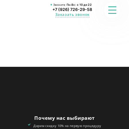
Звоните
Пн-Вс:
с 10 до 22
+7 (926) 726-29-58
Заказать звонок
ФОТО
ПРЕИМУЩЕСТВА
О СТУДИИ
АКЦИИ
ОТЗЫВЫ
FAQ
Почему нас выбирают
КОНТАКТЫ
Дарим скидку 10% на первую процедуру