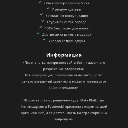
Опыт мастеров более 5 лет
Премиум составы
Бесплатная консультация
Студия в центре города
100% безопасно для волос
Диагностика волос в подарок
Уходовые процедуры
Информация
«Перепечатка материалов сайта без письменного
разрешения запрещена»
Вся информация, размещённая на сайте, носит
ознакомительный характер и может отличаться от
действительности.
*В соответствии с решением суда, Meta Platforms
Inc. (Instagram и Facebook) признана экстремистской
организацией, а её деятельность на территории РФ
запрещена.