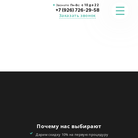
Звоните
Пн-Вс:
с 10 до 22
+7 (926) 726-29-58
Заказать звонок
ФОТО
ПРЕИМУЩЕСТВА
О СТУДИИ
АКЦИИ
ОТЗЫВЫ
FAQ
Почему нас выбирают
КОНТАКТЫ
Дарим скидку 10% на первую процедуру