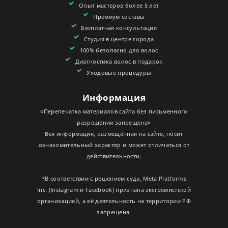
Опыт мастеров более 5 лет
Премиум составы
Бесплатная консультация
Студия в центре города
100% безопасно для волос
Диагностика волос в подарок
Уходовые процедуры
Информация
«Перепечатка материалов сайта без письменного
разрешения запрещена»
Вся информация, размещённая на сайте, носит
ознакомительный характер и может отличаться от
действительности.
*В соответствии с решением суда, Meta Platforms
Inc. (Instagram и Facebook) признана экстремистской
организацией, а её деятельность на территории РФ
запрещена.