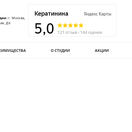
дии:
г. Москва,
ая, Д6
ЕИМУЩЕСТВА
О СТУДИИ
АКЦИИ