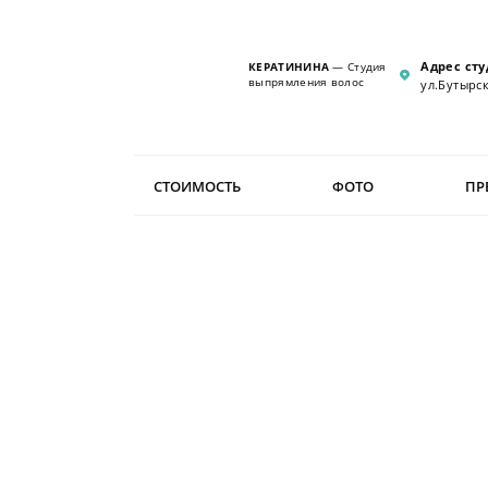
Адрес сту
КЕРАТИНИНА
— Студия
выпрямления волос
ул.Бутырск
СТОИМОСТЬ
ФОТО
ПР