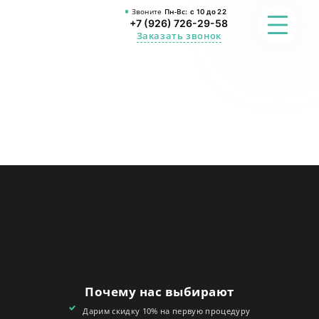
Звоните
Пн-Вс:
с 10 до 22
+7 (926) 726-29-58
Заказать звонок
ФОТО
ПРЕИМУЩЕСТВА
О СТУДИИ
АКЦИИ
ОТЗЫВЫ
FAQ
Почему нас выбирают
КОНТАКТЫ
Дарим скидку 10% на первую процедуру