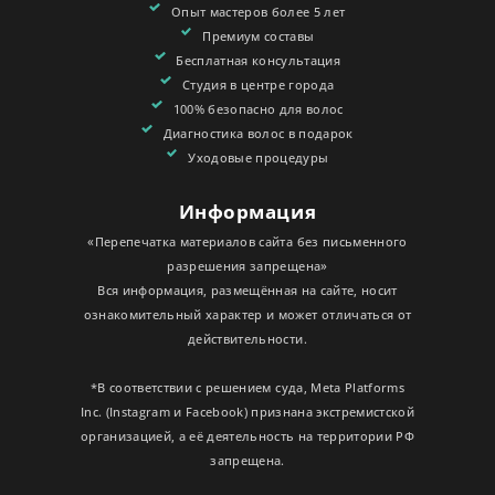
Опыт мастеров более 5 лет
Премиум составы
Бесплатная консультация
Студия в центре города
100% безопасно для волос
Диагностика волос в подарок
Уходовые процедуры
Информация
«Перепечатка материалов сайта без письменного
разрешения запрещена»
Вся информация, размещённая на сайте, носит
ознакомительный характер и может отличаться от
действительности.
*В соответствии с решением суда, Meta Platforms
Inc. (Instagram и Facebook) признана экстремистской
организацией, а её деятельность на территории РФ
запрещена.