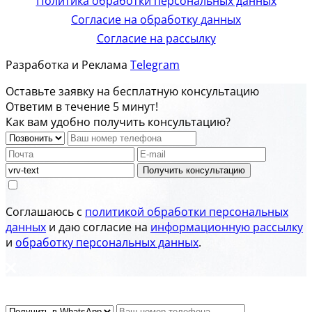
Политика обработки персональных данных
Согласие на обработку данных
Согласие на рассылку
Разработка и Реклама
Telegram
Оставьте заявку на бесплатную консультацию
Ответим в течение 5 минут!
Как вам удобно получить консультацию?
Получить консультацию
Соглашаюсь с
политикой обработки персональных
данных
и даю согласие на
информационную рассылку
и
обработку персональных данных
.