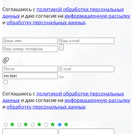
Соглашаюсь с
политикой обработки персональных
данных
и даю согласие на
информационную рассылку
и
обработку персональных данных
.
Соглашаюсь с
политикой обработки персональных
данных
и даю согласие на
информационную рассылку
и
обработку персональных данных
.