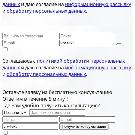
данных
и даю согласие на
информационную рассылку
и
обработку персональных данных
.
Соглашаюсь с
политикой обработки персональных
данных
и даю согласие на
информационную рассылку
и
обработку персональных данных
.
Оставьте заявку на бесплатную консультацию
Ответим в течение 5 минут!
Где Вам удобно получить консультацию?
Получить консультацию