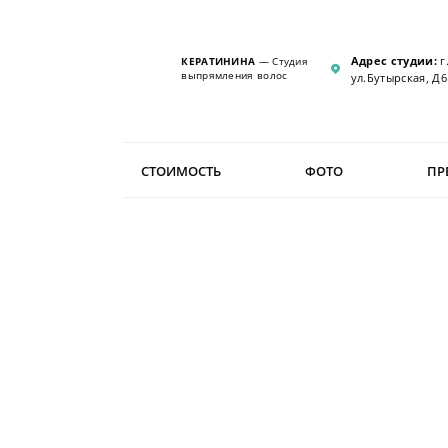
Адрес студии:
г
КЕРАТИНИНА
— Студия
выпрямления волос
ул.Бутырская, Д6
СТОИМОСТЬ
ФОТО
ПР