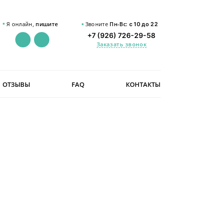
Я онлайн,
пишите
Звоните
Пн-Вс:
с 10 до 22
+7 (926) 726-29-58
Заказать звонок
ОТЗЫВЫ
FAQ
КОНТАКТЫ