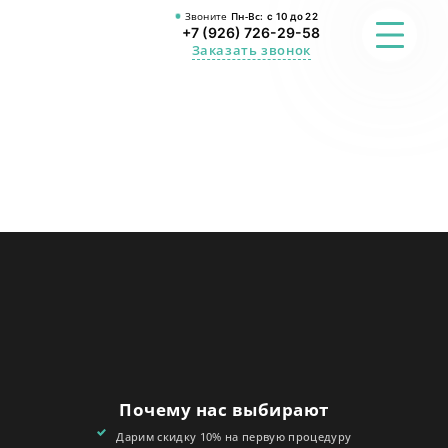
Звоните
Пн-Вс:
с 10 до 22
+7 (926) 726-29-58
Заказать звонок
ФОТО
ПРЕИМУЩЕСТВА
О СТУДИИ
АКЦИИ
ОТЗЫВЫ
FAQ
Почему нас выбирают
КОНТАКТЫ
Дарим скидку 10% на первую процедуру