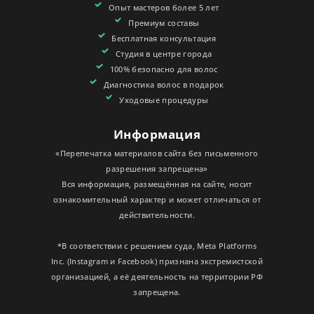
Опыт мастеров более 5 лет
Премиум составы
Бесплатная консультация
Студия в центре города
100% безопасно для волос
Диагностика волос в подарок
Уходовые процедуры
Информация
«Перепечатка материалов сайта без письменного
разрешения запрещена»
Вся информация, размещённая на сайте, носит
ознакомительный характер и может отличаться от
действительности.
*В соответствии с решением суда, Meta Platforms
Inc. (Instagram и Facebook) признана экстремистской
организацией, а её деятельность на территории РФ
запрещена.