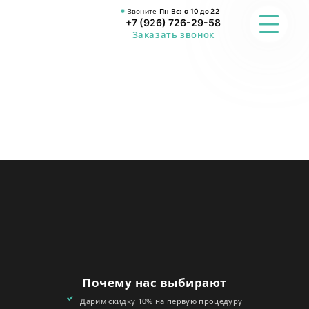
Звоните
Пн-Вс:
с 10 до 22
+7 (926) 726-29-58
Заказать звонок
ФОТО
ПРЕИМУЩЕСТВА
О СТУДИИ
АКЦИИ
ОТЗЫВЫ
FAQ
Почему нас выбирают
КОНТАКТЫ
Дарим скидку 10% на первую процедуру