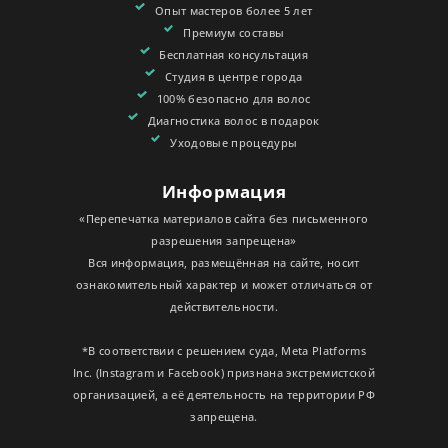
Опыт мастеров более 5 лет
Премиум составы
Бесплатная консультация
Студия в центре города
100% безопасно для волос
Диагностика волос в подарок
Уходовые процедуры
Информация
«Перепечатка материалов сайта без письменного
разрешения запрещена»
Вся информация, размещённая на сайте, носит
ознакомительный характер и может отличаться от
действительности.
*В соответствии с решением суда, Meta Platforms
Inc. (Instagram и Facebook) признана экстремистской
организацией, а её деятельность на территории РФ
запрещена.