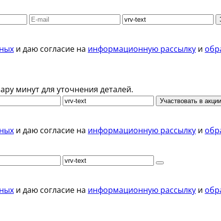
нных
и даю согласие на
информационную рассылку
и
обр
ару минут для уточнения деталей.
Участвовать в акци
нных
и даю согласие на
информационную рассылку
и
обр
нных
и даю согласие на
информационную рассылку
и
обр