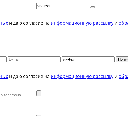
нных
и даю согласие на
информационную рассылку
и
обр
Получ
нных
и даю согласие на
информационную рассылку
и
обр