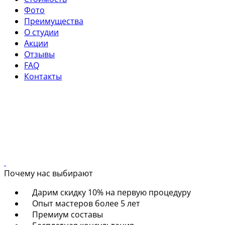
Фото
Преимущества
О студии
Акции
Отзывы
FAQ
Контакты
Почему нас выбирают
Дарим скидку 10% на первую процедуру
Опыт мастеров более 5 лет
Премиум составы