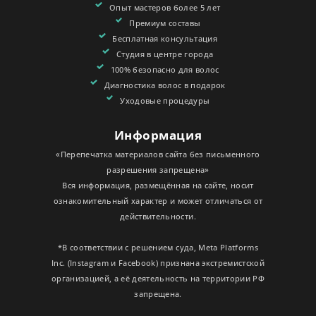
Опыт мастеров более 5 лет
Премиум составы
Бесплатная консультация
Студия в центре города
100% безопасно для волос
Диагностика волос в подарок
Уходовые процедуры
Информация
«Перепечатка материалов сайта без письменного
разрешения запрещена»
Вся информация, размещённая на сайте, носит
ознакомительный характер и может отличаться от
действительности.
*В соответствии с решением суда, Meta Platforms
Inc. (Instagram и Facebook) признана экстремистской
организацией, а её деятельность на территории РФ
запрещена.