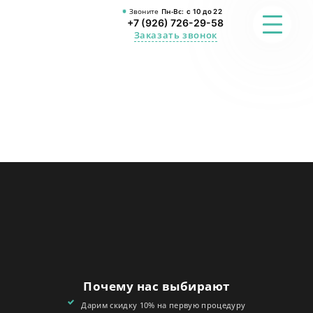
Звоните
Пн-Вс:
с 10 до 22
+7 (926) 726-29-58
Заказать звонок
ФОТО
ПРЕИМУЩЕСТВА
О СТУДИИ
АКЦИИ
ОТЗЫВЫ
FAQ
Почему нас выбирают
КОНТАКТЫ
Дарим скидку 10% на первую процедуру