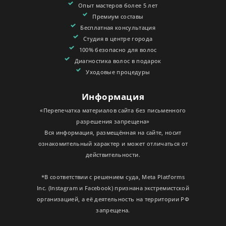
Опыт мастеров более 5 лет
Премиум составы
Бесплатная консультация
Студия в центре города
100% безопасно для волос
Диагностика волос в подарок
Уходовые процедуры
Информация
«Перепечатка материалов сайта без письменного
разрешения запрещена»
Вся информация, размещённая на сайте, носит
ознакомительный характер и может отличаться от
действительности.
*В соответствии с решением суда, Meta Platforms
Inc. (Instagram и Facebook) признана экстремистской
организацией, а её деятельность на территории РФ
запрещена.