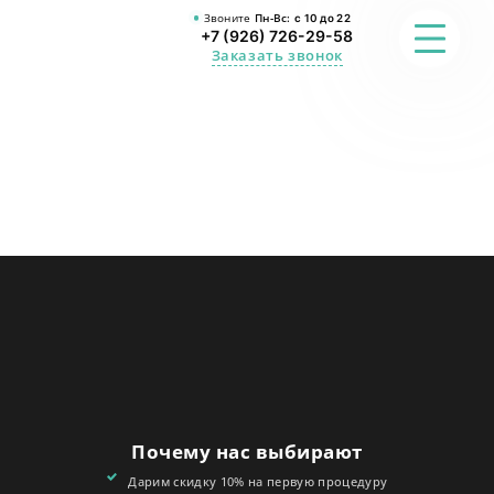
Звоните
Пн-Вс:
с 10 до 22
+7 (926) 726-29-58
Заказать звонок
ФОТО
ПРЕИМУЩЕСТВА
О СТУДИИ
АКЦИИ
ОТЗЫВЫ
FAQ
Почему нас выбирают
КОНТАКТЫ
Дарим скидку 10% на первую процедуру