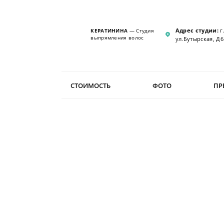
Адрес студии:
г
КЕРАТИНИНА
— Студия
выпрямления волос
ул.Бутырская, Д6
СТОИМОСТЬ
ФОТО
ПР