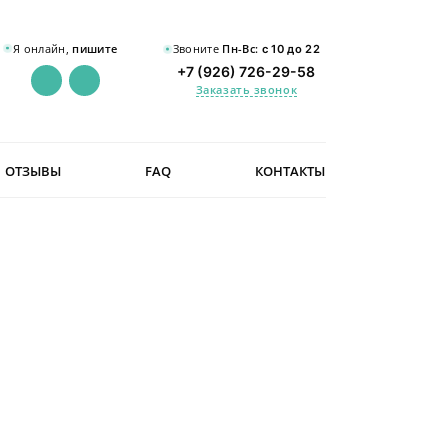
Я онлайн,
пишите
Звоните
Пн-Вс:
с 10 до 22
+7 (926) 726-29-58
Заказать звонок
ОТЗЫВЫ
FAQ
КОНТАКТЫ