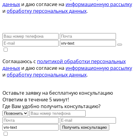
данных
и даю согласие на
информационную рассылку
и
обработку персональных данных
.
Соглашаюсь с
политикой обработки персональных
данных
и даю согласие на
информационную рассылку
и
обработку персональных данных
.
Оставьте заявку на бесплатную консультацию
Ответим в течение 5 минут!
Где Вам удобно получить консультацию?
Получить консультацию