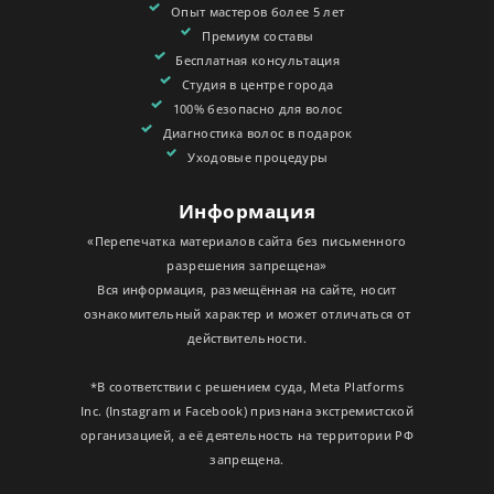
Опыт мастеров более 5 лет
Премиум составы
Бесплатная консультация
Студия в центре города
100% безопасно для волос
Диагностика волос в подарок
Уходовые процедуры
Информация
«Перепечатка материалов сайта без письменного
разрешения запрещена»
Вся информация, размещённая на сайте, носит
ознакомительный характер и может отличаться от
действительности.
*В соответствии с решением суда, Meta Platforms
Inc. (Instagram и Facebook) признана экстремистской
организацией, а её деятельность на территории РФ
запрещена.