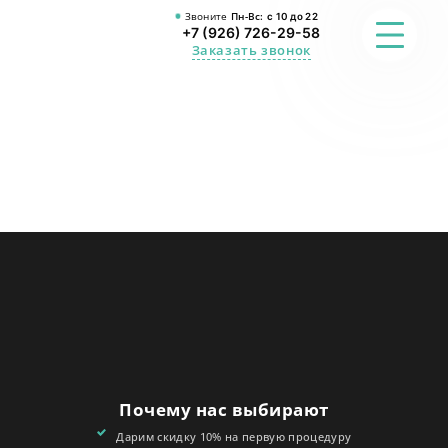
Звоните
Пн-Вс:
с 10 до 22
+7 (926) 726-29-58
Заказать звонок
ФОТО
ПРЕИМУЩЕСТВА
О СТУДИИ
АКЦИИ
ОТЗЫВЫ
FAQ
Почему нас выбирают
КОНТАКТЫ
Дарим скидку 10% на первую процедуру