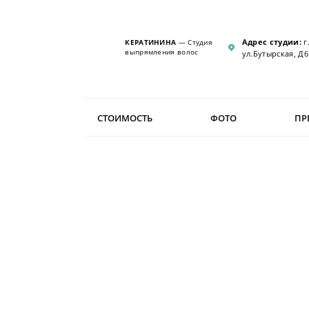
Адрес студии:
г
КЕРАТИНИНА
— Студия
выпрямления волос
ул.Бутырская, Д6
СТОИМОСТЬ
ФОТО
ПР