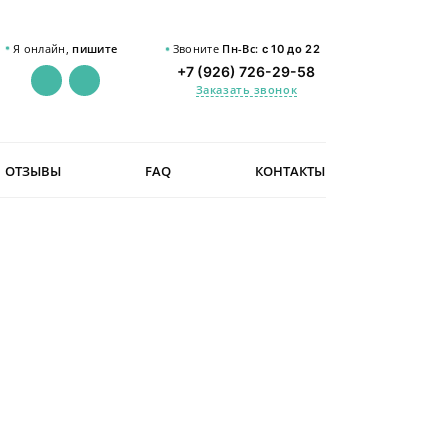
Я онлайн,
пишите
Звоните
Пн-Вс:
с 10 до 22
+7 (926) 726-29-58
Заказать звонок
ОТЗЫВЫ
FAQ
КОНТАКТЫ