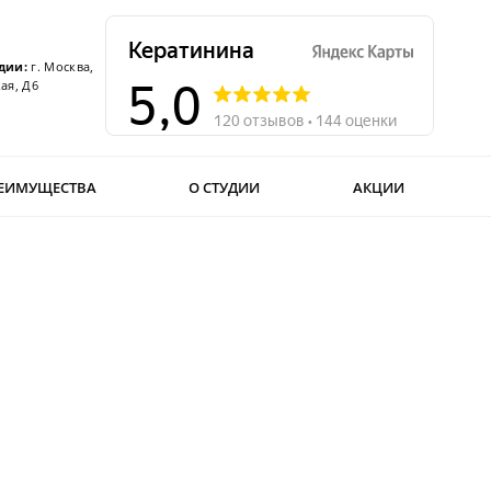
дии:
г. Москва,
ая, Д6
ЕИМУЩЕСТВА
О СТУДИИ
АКЦИИ