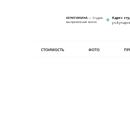
Адрес сту
КЕРАТИНИНА
— Студия
выпрямления волос
ул.Бутырск
СТОИМОСТЬ
ФОТО
ПР