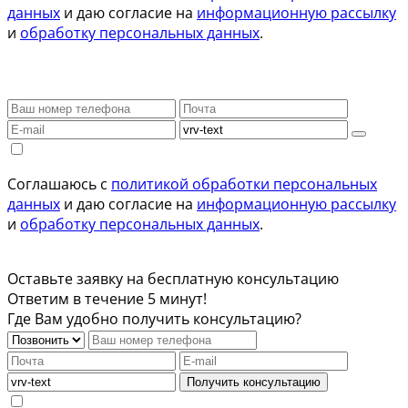
данных
и даю согласие на
информационную рассылку
и
обработку персональных данных
.
Соглашаюсь с
политикой обработки персональных
данных
и даю согласие на
информационную рассылку
и
обработку персональных данных
.
Оставьте заявку на бесплатную консультацию
Ответим в течение 5 минут!
Где Вам удобно получить консультацию?
Получить консультацию