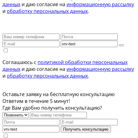
данных
и даю согласие на
информационную рассылку
и
обработку персональных данных
.
Соглашаюсь с
политикой обработки персональных
данных
и даю согласие на
информационную рассылку
и
обработку персональных данных
.
Оставьте заявку на бесплатную консультацию
Ответим в течение 5 минут!
Где Вам удобно получить консультацию?
Получить консультацию